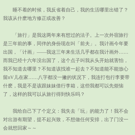
睡不着的时候，我反省着自己，我的生活哪里出错了？
我该从什麽地方修正或改善？
「旅行」是我这两年来有想过的法子。上一次外宿旅行
是三年前的事，同伴的身份现在叫「前夫」。我计画今年要
出国，「计画」——我这三年来生活几乎都在我计画外……
而我已经十六年没出国了，这个点子叫我从头开始就害怕，
我不知道去哪里？不知道该找谁一起去？不知道能不能放心
留nV儿在家……八字都没一撇的状况下，我连打包行李要带
什麽，我是不是该跟妹妹借行李箱，这些我都可以先烦恼
了，这样的我可以从旅行得到快乐吗？
我给自己下了个定义：我失去「玩」的能力了！我不会
对出游有期望，提不起兴致，不想做任何安排，出了门没一
会就想回家～～