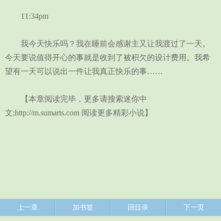
11:34pm
我今天快乐吗？我在睡前会感谢主又让我渡过了一天。
今天要说值得开心的事就是收到了被积欠的设计费用。我希
望有一天可以说出一件让我真正快乐的事……
【本章阅读完毕，更多请搜索迷你中
文;http://m.sumarts.com 阅读更多精彩小说】
上一章
加书签
回目录
下一页