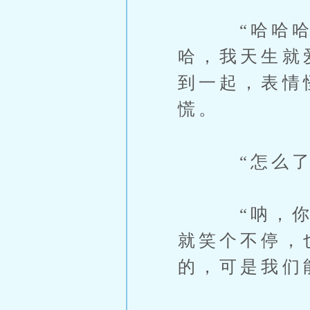
“哈哈哈哈
哈，我天生就
到一起，表情
慌。
“怎么了？
“呐，你看
就笑个不停，
的，可是我们