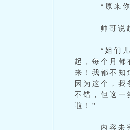
“原来你不
帅哥说起来
“姐们儿，
起，每个月都
来！我都不知
因为这个，我
不错，但这一
啦！”
内容未完，