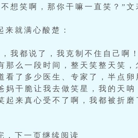
想笑啊，那你干嘛一直笑？”文
就满心酸楚：
我都说了，我克制不住自己啊！
有那么一段时间，整天笑整天笑，
道看了多少医生、专家了，半点卵
爸妈干脆让我去做笑星，我的天呐
笑起来真心受不了啊，我都被折磨
下一页继续阅读