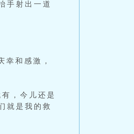
抬手射出一道
庆幸和感激，
有，今儿还是
们就是我的救