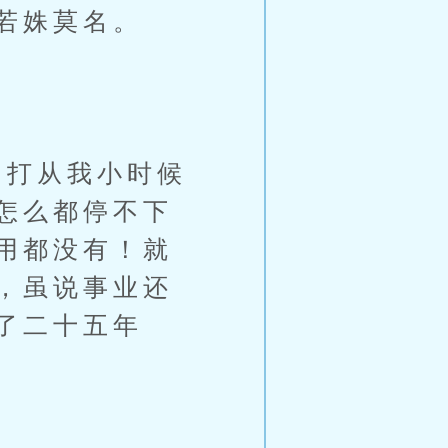
若姝莫名。
打从我小时候
怎么都停不下
用都没有！就
，虽说事业还
了二十五年