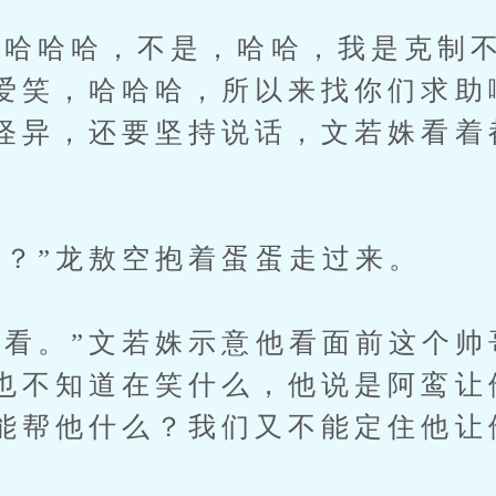
哈哈，不是，哈哈，我是克制不
爱笑，哈哈哈，所以来找你们求助
怪异，还要坚持说话，文若姝看着
”龙敖空抱着蛋蛋走过来。
。”文若姝示意他看面前这个帅哥
也不知道在笑什么，他说是阿鸾让
能帮他什么？我们又不能定住他让