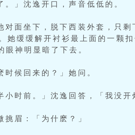
」沈逸开口，声音低低的。
面坐下，脱下西装外套，只剩下
裙。她缓缓解开衬衫最上面的一颗
的眼神明显暗了下去。
候回来的？」她问。
时前。」沈逸回答，「我没开
眉：「为什麽？」