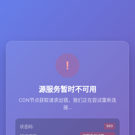
源服务暂时不可用
CDN节点获取请求出错，我们正在尝试重新连
接...
状态码:
503