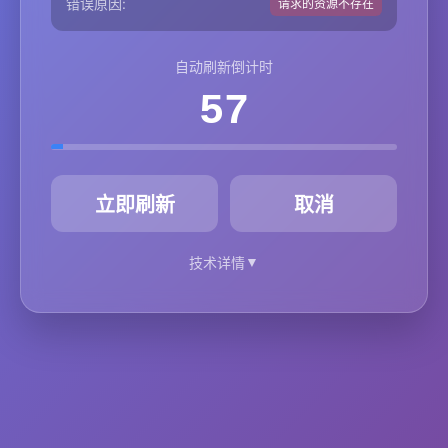
错误原因:
请求的资源不存在
自动刷新倒计时
57
秒
立即刷新
取消
▼
技术详情