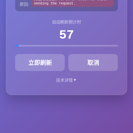
原因:
sending the request.
自动刷新倒计时
57
秒
立即刷新
取消
▼
技术详情