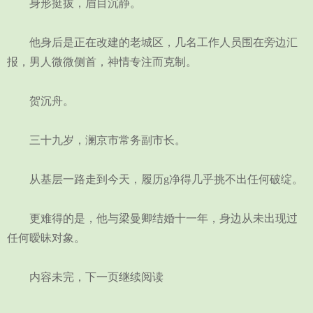
身形挺拔，眉目沉静。
他身后是正在改建的老城区，几名工作人员围在旁边汇
报，男人微微侧首，神情专注而克制。
贺沉舟。
三十九岁，澜京市常务副市长。
从基层一路走到今天，履历g净得几乎挑不出任何破绽。
更难得的是，他与梁曼卿结婚十一年，身边从未出现过
任何暧昧对象。
内容未完，下一页继续阅读