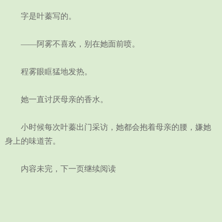
字是叶蓁写的。
——阿雾不喜欢，别在她面前喷。
程雾眼眶猛地发热。
她一直讨厌母亲的香水。
小时候每次叶蓁出门采访，她都会抱着母亲的腰，嫌她
身上的味道苦。
内容未完，下一页继续阅读