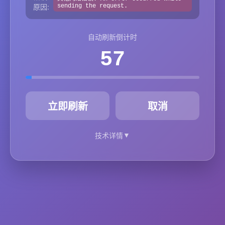
原因:
sending the request.
自动刷新倒计时
57
秒
立即刷新
取消
▼
技术详情