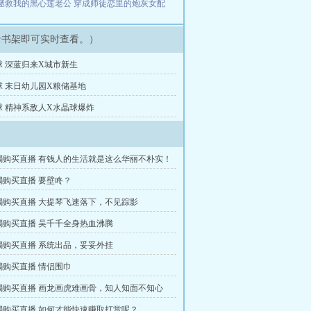
]拯救我的黑心莲老公
穿成师徒恋里的炮灰女配
录书架即可实时查看。）
 深蓝归来X城市新生
 末日幼儿园X粮储基地
 精神系敌人X水晶球爆炸
镯购买直播 有钱人的生活就是这么华丽不朴实！
镯购买直播 要壁咚？
镯购买直播 大提琴飞速落下，不见踪影
镯购买直播 吴千千全身热血沸腾
镯购买直播 系统出品，妥妥外挂
镯购买直播 情侣围巾
镯购买直播 画龙画虎难画骨，知人知面不知心
镯购买直播 如何才能快速赚取打赏呢？