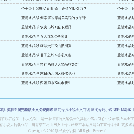
帝王绿手镯购买直播 论，爱情的吸引力？
帝王绿手镯
蓝髓水晶球 倒霉催的穿越X美丽的水晶球
蓝髓水晶球
蓝髓水晶球 农夫与蛇X服下耀晶
蓝髓水晶球
蓝髓水晶球 食人花X准备离开
蓝髓水晶球
蓝髓水晶球 耀晶交易X仇恨消弭
蓝髓水晶球
蓝髓水晶球 君子之约X兽潮来袭
蓝髓水晶球
蓝髓水晶球 精神系敌人X水晶球爆炸
蓝髓水晶球
蓝髓水晶球 末日幼儿园X粮储基地
蓝髓水晶球
蓝髓水晶球 深蓝归来X城市新生
蓝髓水晶球
阅读
脑洞专属完整版全文免费阅读
脑洞专属小说全文阅读
脑洞专属小说
请叫我老师
世者
穿书第一天就结婚小说全文阅读
情节跌宕起伏、扣人心弦，是一本情节与文笔俱佳的其他小说，迷你中文转载收集全宇
有小说为转载作品，所有章节均由网友上传，转载至本站只是为了宣传本书让更多读
Copyright © 2019 读书族小说网 All Rights Reserved.