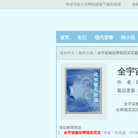
将读书族小说网快捷键下载到桌面
收
首页
玄幻
现代言情
轻小说
迷你中文
>
都市小说
> 全宇宙都在帮我买买买
全宇
作 者：
最后更新：20
全宇宙
在帮我买买
类似推荐阅读：
1、
全宇宙都在帮我买买买
/ 作者：归无迹 （25 08