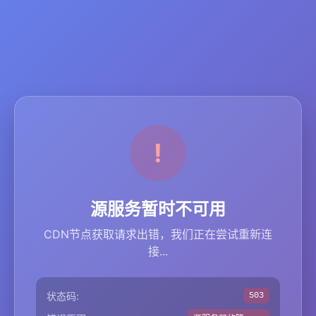
源服务暂时不可用
CDN节点获取请求出错，我们正在尝试重新连
接...
状态码:
503