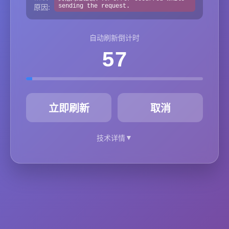
原因:
sending the request.
自动刷新倒计时
57
秒
立即刷新
取消
▼
技术详情