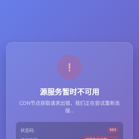
源服务暂时不可用
CDN节点获取请求出错，我们正在尝试重新连
接...
状态码:
503