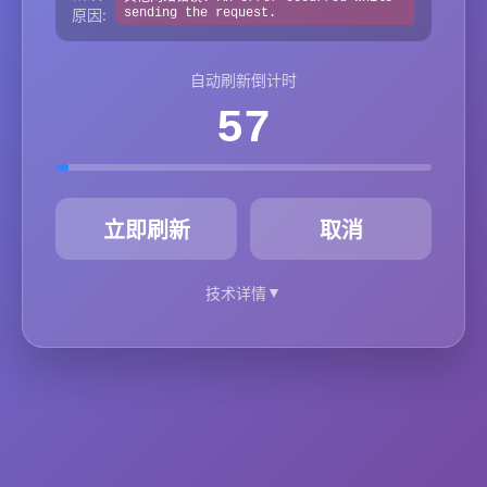
原因:
sending the request.
自动刷新倒计时
57
秒
立即刷新
取消
▼
技术详情