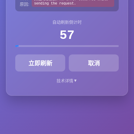
原因:
sending the request.
自动刷新倒计时
57
秒
立即刷新
取消
▼
技术详情