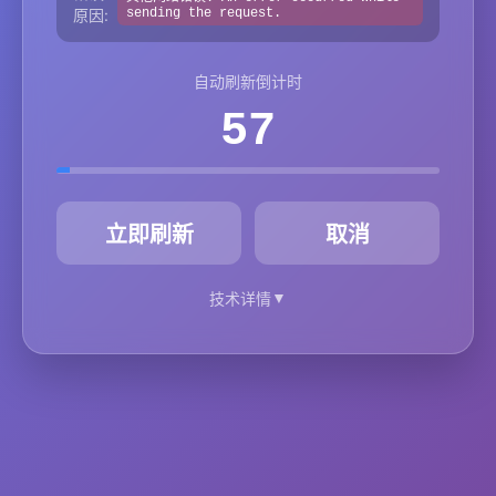
原因:
sending the request.
自动刷新倒计时
57
秒
立即刷新
取消
▼
技术详情