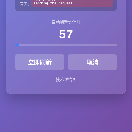
原因:
sending the request.
自动刷新倒计时
57
秒
立即刷新
取消
▼
技术详情