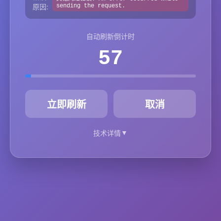
原因:
sending the request.
自动刷新倒计时
57
秒
立即刷新
取消
▼
技术详情