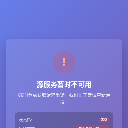
源服务暂时不可用
CDN节点获取请求出错，我们正在尝试重新连
接...
状态码:
503