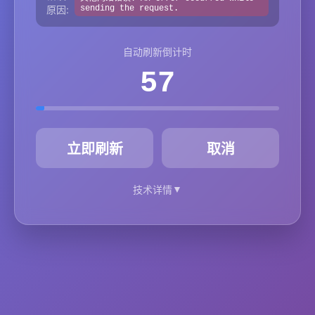
原因:
sending the request.
自动刷新倒计时
57
秒
立即刷新
取消
▼
技术详情