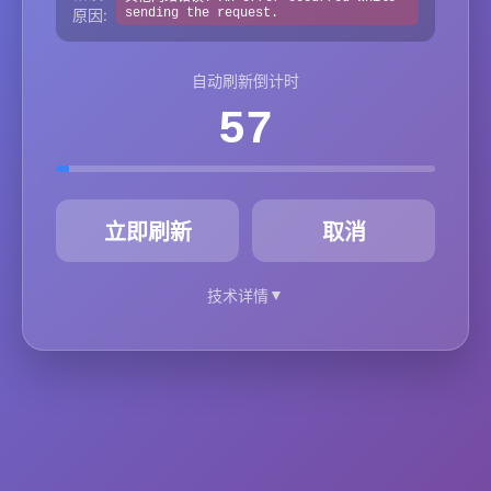
原因:
sending the request.
自动刷新倒计时
57
秒
立即刷新
取消
▼
技术详情