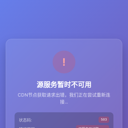
源服务暂时不可用
CDN节点获取请求出错，我们正在尝试重新连
接...
状态码:
503