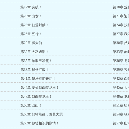
第17章 突破！
第18章 
第20章 出发！
第21章 迎
第23章 仙道封禁！
第24章 抉
第26章 五行！
第27章 
第29章 狐大仙
第30章 
第32章 大巫虚影！
第33章 
第35章 羊脂玉净瓶！
第36章 
第38章 群妖汇聚！
第39章 穴
第41章 祭坛提前开启！
第42章 
第44章 姜仙战白蛟龙王！
第45章 
第47章 战白蛟龙王！
第48章 
第50章 回山！
第51章 堕
第53章 知错能改，善莫大焉
第54章 
第56章 似曾相识的剧情！
第57章 