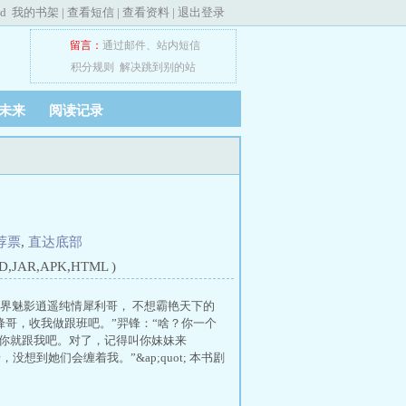
ed
我的书架
|
查看短信
|
查看资料
|
退出登录
留言：
通过邮件
、
站内短信
积分规则
解决跳到别的站
未来
阅读记录
荐票
,
直达底部
JAR,APK,HTML )
异界魅影逍遥纯情犀利哥， 不想霸艳天下的
哥，收我做跟班吧。”羿锋：“啥？你一个
后你就跟我吧。对了，记得叫你妹妹来
到她们会缠着我。”&ap;quot; 本书剧