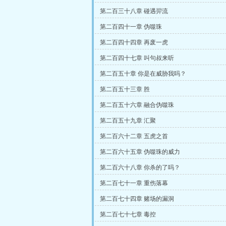
第二百三十八章 碰遇羿流
第二百四十一章 伪噬珠
第二百四十四章 再废一虎
第二百四十七章 叫句叔来听
第二百五十章 你是在威胁我吗？
第二百五十三章 胜
第二百五十六章 融合伪噬珠
第二百五十九章 汇聚
第二百六十二章 五虎之首
第二百六十五章 伪噬珠的威力
第二百六十八章 你杀的了吗？
第二百七十一章 重伤落幕
第二百七十四章 赌场的漏洞
第二百七十七章 毒控