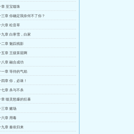
章 至宝噬珠
十三章 你确定我奈何不了你？
六章 松音草
十九章 白寒雪，白家
二章 魅踪残影
十五章 王级算屁啊
八章 融合成功
十一章 等待的气焰
十四章 你，必诛！
七章 杀与不杀
十章 噬灵怒爆的狂暴
三章 赌场
六章 用毒
九章 秦依归来