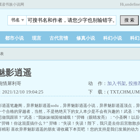
Hi,
undefin
藏读书族小说网
搜 索
书名
都市小说
现言
古代言情
修真小说
科幻小说
科幻
列表
魅影逍遥
纯情犀利哥
动 作：
加入书架
,
投推
21/12/10 19:04:25
下 载：( TXT,CHM,UMD,
影逍遥笔趣阁，异界魅影逍遥sodu，异界魅影逍遥小说，异界魅影逍遥顶点，
一个合格的穿越者，当然，不是艳绝天下的女人本少是不会有兴趣的！武圣：“锋
思做我跟班？”武圣：“我妹妹倾国倾城哦！”羿锋（眼睛发亮）：“小圣啊！以
“羿锋！你这混蛋搞什么？” 羿锋：“失误！失误！陛下，我只是去你后宫散散步，没想
容精彩 喜欢异界魅影逍遥的朋友 请收藏下本页吧 ！您的支持是我们发展的动力