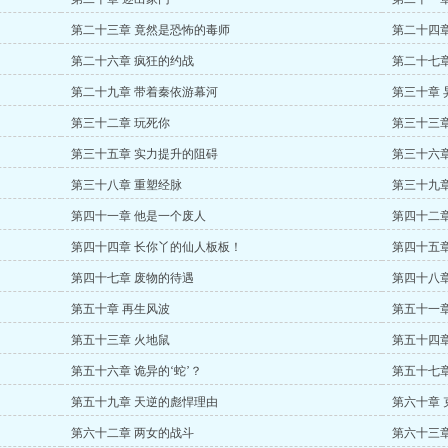
第二十三章 竟然是恐怖的毒师
第二十四章
第二十六章 疯狂的约战
第二十七章
第二十九章 带着秦依游幕河
第三十章 
第三十二章 玩死你
第三十三
第三十五章 实力提升的阻碍
第三十六章
第三十八章 重塑经脉
第三十九
第四十一章 他是一个废人
第四十二章
第四十四章 长你丫的仙人板板！
第四十五章
第四十七章 废物的待遇
第四十八章
第五十章 再生风波
第五十一
第五十三章 火地鼠
第五十四章
第五十六章 诡异的‘蛇’？
第五十七章
第五十九章 天逆的彪悍理由
第六十章 
第六十二章 两女的战斗
第六十三章