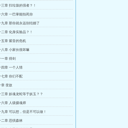
十三章 扫垃圾的强者？！
十六章 一巴掌能拍死你
十九章 那你就永远别结婚了
十二章 化身实验品？！
十五章 紫音的危机
十八章 小家伙很坏嘛
一章 得剑
四章 一个人情
七章 你们不配
章 变故
十三章 妖魂龙蛇等于妖玉？？
十六章 人级摄魂师
十九章 可以想，但是不可以做！
二章 恐惧森林