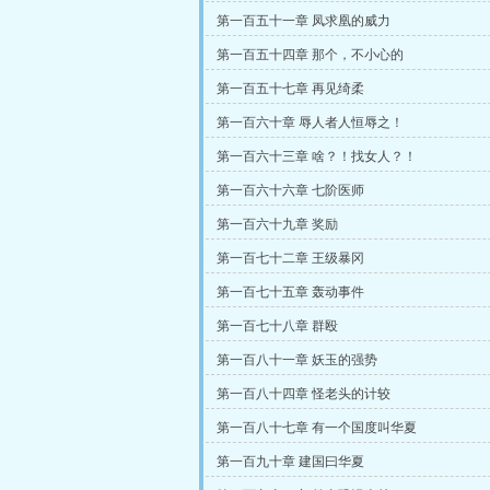
第一百五十一章 凤求凰的威力
第一百五十四章 那个，不小心的
第一百五十七章 再见绮柔
第一百六十章 辱人者人恒辱之！
第一百六十三章 啥？！找女人？！
第一百六十六章 七阶医师
第一百六十九章 奖励
第一百七十二章 王级暴冈
第一百七十五章 轰动事件
第一百七十八章 群殴
第一百八十一章 妖玉的强势
第一百八十四章 怪老头的计较
第一百八十七章 有一个国度叫华夏
第一百九十章 建国曰华夏