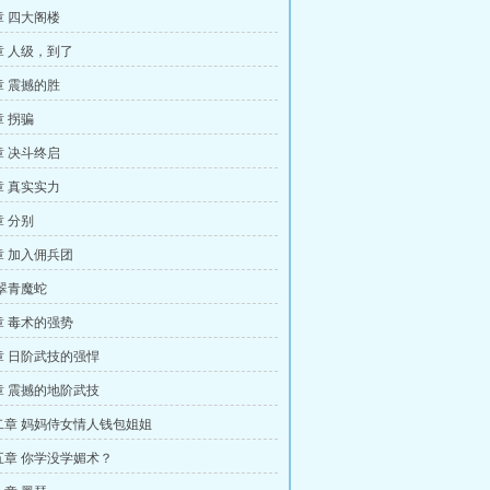
 四大阁楼
 人级，到了
 震撼的胜
 拐骗
 决斗终启
 真实实力
 分别
 加入佣兵团
翠青魔蛇
 毒术的强势
章 日阶武技的强悍
章 震撼的地阶武技
二章 妈妈侍女情人钱包姐姐
五章 你学没学媚术？