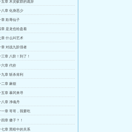
十五章 木灵蚁群的诡异
八章 化身恶少
章 欺辱仙子
四章 是龙也给盘着
章 什么叫艺术
十章 对战九阶强者
十三章 八阶！到了！
六章 代价
九章 斩杀肯利
二章 麻烦
五章 暴冈来寻
八章 净魂丹
十一章 哥哥，我要吃
四章 傻子？！
十七章 黑暗中的关系