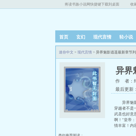
将读书族小说网快捷键下载到桌面
收
首页
玄幻
现代言情
轻小说
迷你中文
>
现代言情
> 异界魅影逍遥最新章节
异界
作 者：
最后更新：20
异界魅
穿越者不是
武圣也好意
啊！”皇帝：
情丰富！内
类似推荐阅读：