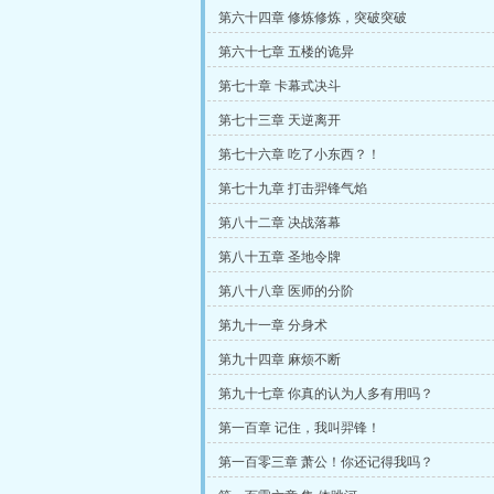
第六十四章 修炼修炼，突破突破
第六十七章 五楼的诡异
第七十章 卡幕式决斗
第七十三章 天逆离开
第七十六章 吃了小东西？！
第七十九章 打击羿锋气焰
第八十二章 决战落幕
第八十五章 圣地令牌
第八十八章 医师的分阶
第九十一章 分身术
第九十四章 麻烦不断
第九十七章 你真的认为人多有用吗？
第一百章 记住，我叫羿锋！
第一百零三章 萧公！你还记得我吗？