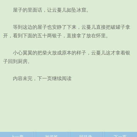
屋子的里面话，让云蔓儿如坠冰窟。
等到这边的屋子也安静了下来，云蔓儿直接把破罐子拿
开，看到下面的五十两银子，直接拿了放在怀里。
小心翼翼的把柴火放成原本的样子，云蔓儿这才拿着银
子回到厨房。
内容未完，下一页继续阅读