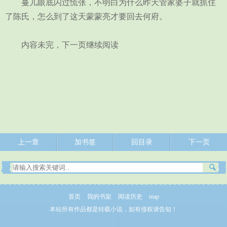
蔓儿眼底闪过慌张，不明白为什么昨天管家婆子就抓住
了陈氏，怎么到了这天蒙蒙亮才要回去何府。
内容未完，下一页继续阅读
上一章
加书签
回目录
下一页
首页
我的书架
阅读历史
map
本站所有作品都是转载小说，如有侵权请告知！