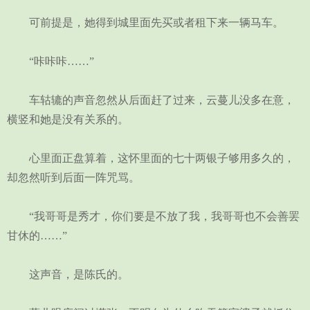
可前提是，她得到城里面先买或者租下来一辆马车。
“咔咔咔……”
车轱辘的声音忽然从后面赶了过来，云蔓儿没多在意，
横竖和她是没有关系的。
心里面正盘算着，这怀里面的七十两银子够用多久的，
却忽然听到后面一阵咒骂。
“我哥哥是秀才，你们要是不放了我，我哥哥也不会善罢
甘休的……”
这声音，是陈氏的。