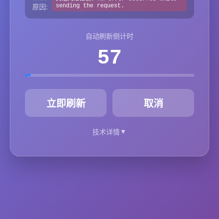
原因:
sending the request.
自动刷新倒计时
57
秒
立即刷新
取消
▼
技术详情