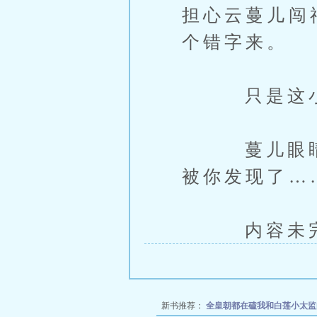
担心云蔓儿闯
个错字来。
只是这小丫
蔓儿眼睛瞪
被你发现了…
内容未完，
新书推荐：
全皇朝都在磕我和白莲小太监