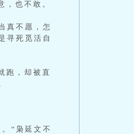
意，也不敢。
当真不愿，怎
是寻死觅活自
就跑，却被直
。
。”枭延文不