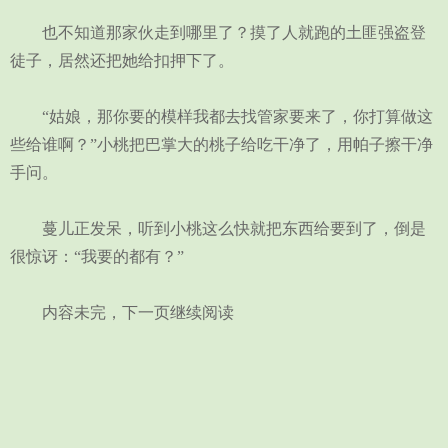
也不知道那家伙走到哪里了？摸了人就跑的土匪强盗登
徒子，居然还把她给扣押下了。
“姑娘，那你要的模样我都去找管家要来了，你打算做这
些给谁啊？”小桃把巴掌大的桃子给吃干净了，用帕子擦干净
手问。
蔓儿正发呆，听到小桃这么快就把东西给要到了，倒是
很惊讶：“我要的都有？”
内容未完，下一页继续阅读