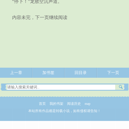
“停下！”龙敖空沉声道。
内容未完，下一页继续阅读
上一章
加书签
回目录
下一页
首页
我的书架
阅读历史
map
本站所有作品都是转载小说，如有侵权请告知！