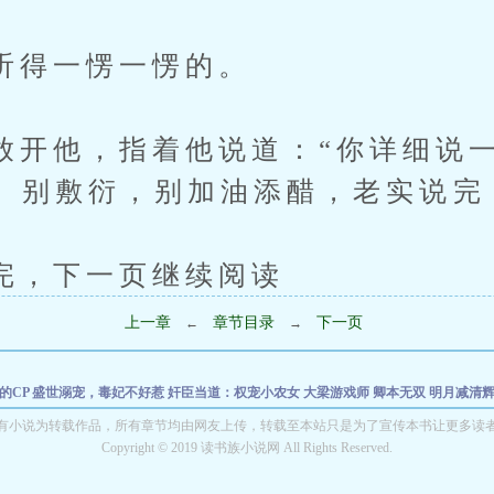
一愣一愣的。
他，指着他说道：“你详细说一
。别敷衍，别加油添醋，老实说完
下一页继续阅读
上一章
章节目录
下一页
←
→
的CP
盛世溺宠，毒妃不好惹
奸臣当道：权宠小农女
大梁游戏师
卿本无双
明月减清
我们认识许久了
将门医女要复仇
盛世狂妃：权倾天下
重生之尘轩王妃
被太子毒死的我
有小说为转载作品，所有章节均由网友上传，转载至本站只是为了宣传本书让更多读
Copyright © 2019 读书族小说网 All Rights Reserved.