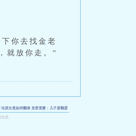
下你去找金老
，就放你走。”
辉
论庶女是如何翻身
龙君宠妻：儿子是颗蛋
又回来了
庶难为妃
者欣赏。