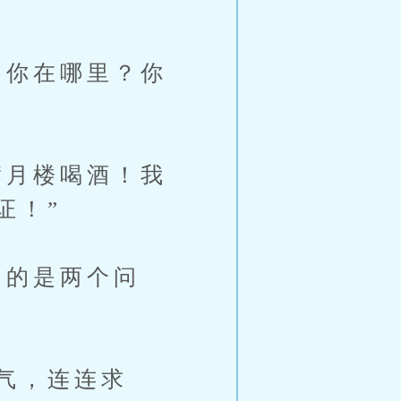
你在哪里？你
月楼喝酒！我
证！”
的是两个问
气，连连求