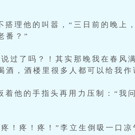
理他的叫嚣，“三日前的晚上，
老番？”
过了吗？！其实那晚我在春风满
喝酒，酒楼里很多人都可以给我作
他的手指头再用力压制：“我问
！疼！疼！”李立生倒吸一口凉