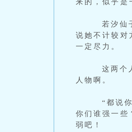
来的，似乎是
若汐仙子也
说她不计较对
一定尽力。
这两个人加
人物啊。
“都说你是
你们谁强一些
弱吧！