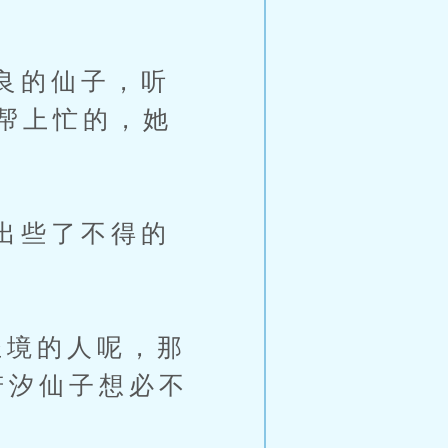
良的仙子，听
帮上忙的，她
出些了不得的
境的人呢，那
若汐仙子想必不