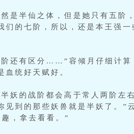
是半仙之体，但是她只有五阶，
我们的七阶，所以，还是本王强一
还有区分……”容倾月仔细计算
是血统好天赋好。
妖的战阶都会高于常人两阶左右
你见到的那些妖兽就是半妖了。”
兴趣，拿去看看。”