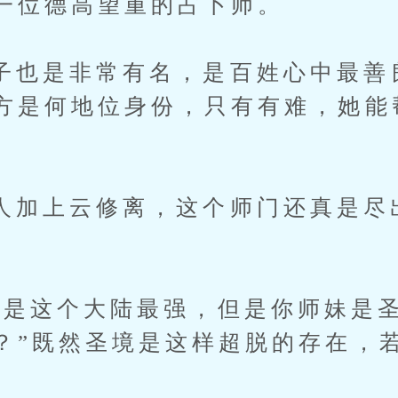
一位德高望重的占卜师。
是非常有名，是百姓心中最善
方是何地位身份，只有有难，她能
上云修离，这个师门还真是尽
这个大陆最强，但是你师妹是圣
？”既然圣境是这样超脱的存在，