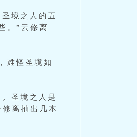
圣境之人的五
些。”云修离
，难怪圣境如
。圣境之人是
云修离抽出几本