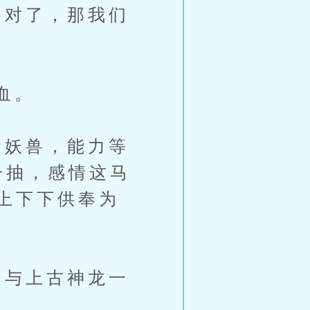
对了，那我们
血。
妖兽，能力等
一抽，感情这马
上下下供奉为
与上古神龙一