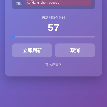
原因:
sending the request.
自动刷新倒计时
57
秒
立即刷新
取消
▼
技术详情