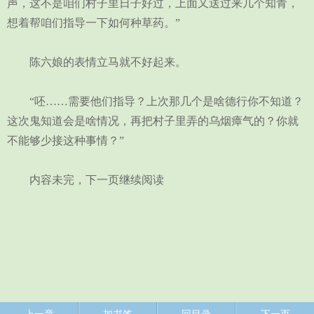
声，这不是咱们村子里日子好过，上面又送过来几个知青，
想着帮咱们指导一下如何种草药。”
陈六娘的表情立马就不好起来。
“呸……需要他们指导？上次那几个是啥德行你不知道？
这次鬼知道会是啥情况，再把村子里弄的乌烟瘴气的？你就
不能够少接这种事情？”
内容未完，下一页继续阅读