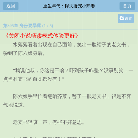
返回
重生年代：悍夫蜜宠小辣妻
首页
设置
第305章 身份要暴露 (1 / 5)
关灯
《关闭小说畅读模式体验更好》
大
水落落看着出现在自己面前，笑出一脸褶子的老支书，
中
躲到了陈六娘身后。
小
“我说他叔，你这是干啥？吓到孩子咋整？没事别笑，一
点当村支书的自觉都没有！”
陈六娘手里忙着翻晒芥菜，瞥了一眼老支书，很是不客
气地说道。
老支书轻咳一声，有些不好意思。