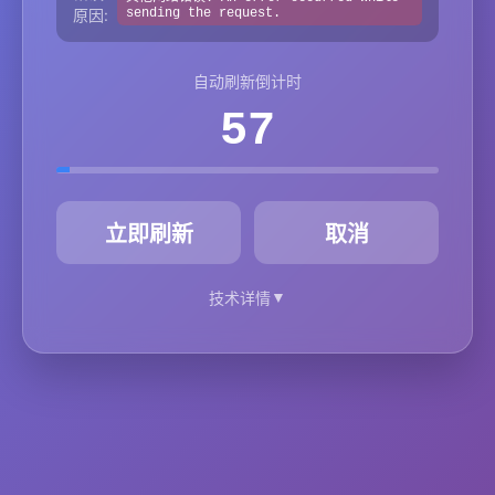
原因:
sending the request.
自动刷新倒计时
57
秒
立即刷新
取消
▼
技术详情