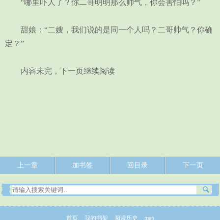
“哪里吓人了？你二哥明明那么帅气，你会害怕吗？”
甜娘：“二嫂，我们说的是同一个人吗？二哥帅气？你确
定？”
内容未完，下一页继续阅读
上一章
加书签
回目录
下一页
首页
我的书架
阅读历史
map