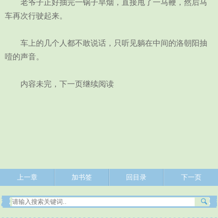
老爷子正好抽完一锅子旱烟，直接甩了一马鞭，然后马
车再次行驶起来。
车上的几个人都不敢说话，只听见躺在中间的洛朝阳抽
噎的声音。
内容未完，下一页继续阅读
上一章
加书签
回目录
下一页