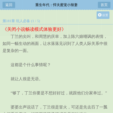
返回
重生年代：悍夫蜜宠小辣妻
首页
设置
第181章 坑人必备 (1 / 5)
关灯
《关闭小说畅读模式体验更好》
大
丁兰的尖叫，和周慧的庆幸，加上陈六娘嘲讽的表情，
中
如同一幅生动的画面，让水落落见识到了人类人际关系中很
小
是复杂的一面。
这都是个什么事情呢？
就让人很是无语。
“够了，丁兰你要是不想好好过，就跟他们分家单过。”
婆婆出声说话了，丁兰很是冒火，可还是先去舀了一瓢