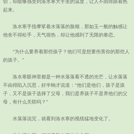
切，却能够感受到洛水寒大手里的温度，让人不由得跟着热
起来。
洛水寒手指摩挲着水落落的脸颊，那如玉一般的触感让
他舍不得松手，天气很热，却让他感到了无限的眷恋。
“为什么要养着那些孩子？他们可是想要伤害你的那些人
的孩子。”
洛水寒眼神里都是一种水落落看不透的光芒，让水落落
不由得陷入沉思，好半晌才说道：“他们是他们，孩子是孩
子，又不是孩子选择了父母，我们是养孩子不是养他们的父
母，有什么关联吗？”
水落落说完，就看到洛水寒的视线猛地变化了。