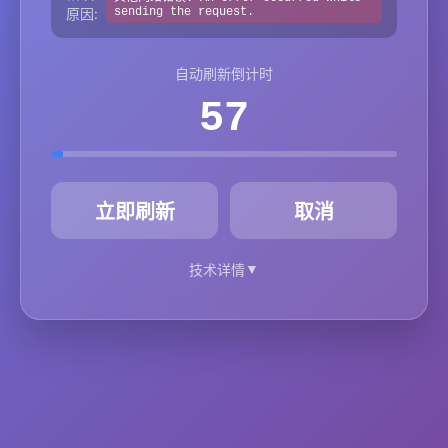
原因:
sending the request.
自动刷新倒计时
57
秒
立即刷新
取消
▼
技术详情