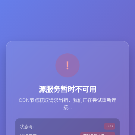
源服务暂时不可用
CDN节点获取请求出错，我们正在尝试重新连
接...
状态码:
503