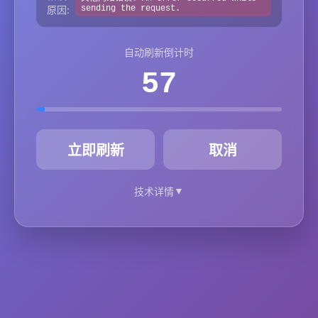
原因:
sending the request.
自动刷新倒计时
57
秒
立即刷新
取消
▼
技术详情