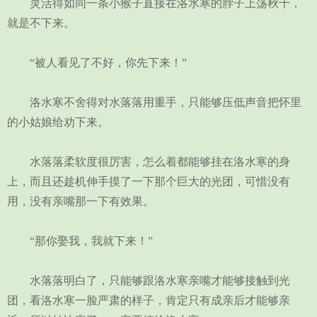
灵活得如同一条小猴子直接在洛水寒的脖子上荡秋千，
就是不下来。
“被人看见了不好，你先下来！”
洛水寒不舍得对水落落用重手，只能够压低声音把怀里
的小姑娘给劝下来。
水落落柔软度很厉害，怎么着都能够挂在洛水寒的身
上，而且还趁机伸手摸了一下那个巨大的光团，可惜没有
用，没有亲嘴那一下有效果。
“那你娶我，我就下来！”
水落落明白了，只能够跟洛水寒亲嘴才能够接触到光
团，看洛水寒一脸严肃的样子，肯定只有成亲后才能够亲