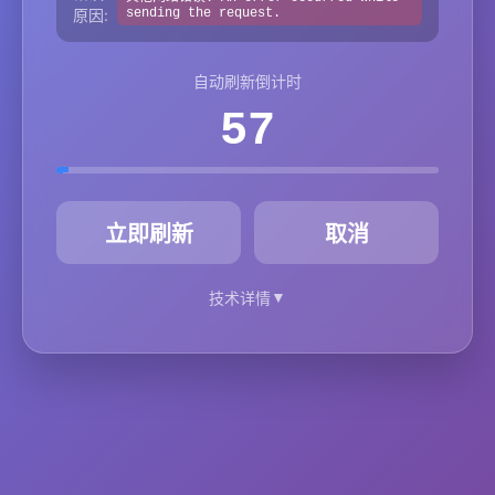
原因:
sending the request.
自动刷新倒计时
57
秒
立即刷新
取消
▼
技术详情