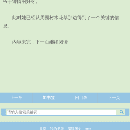
爷子矫情的好呀。
此时她已经从周围树木花草那边得到了一个关键的信
息。
内容未完，下一页继续阅读
上一章
加书签
回目录
下一页
首页
我的书架
阅读历史
map