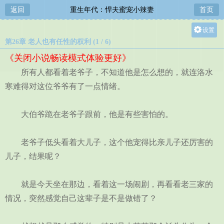
返回
重生年代：悍夫蜜宠小辣妻
首页
设置
第26章 老人也有任性的权利 (1 / 6)
关灯
《关闭小说畅读模式体验更好》
大
所有人都看着老爷子，不知道他是怎么想的，就连洛水
中
寒难得对这位爷爷有了一点情绪。
小
大伯爷跪在老爷子跟前，他是有些害怕的。
老爷子低头看着大儿子，这个他宠得比亲儿子还厉害的
儿子，结果呢？
就是今天坐在那边，看着这一场闹剧，再看看老三家的
情况，突然感觉自己这辈子是不是做错了？