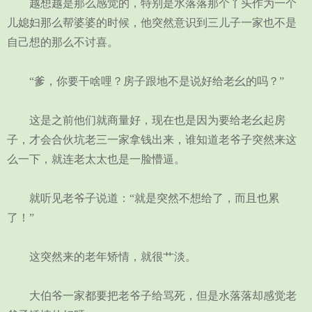
越想越是那么感觉的，特别是水落落那个丫头作为一个
儿媳妇那么帮婆婆的时候，他突然意识到三儿子一家也不是
自己想的那么不讨喜。
“爹，你要干啥哩？房子跟地不是说好给老幺的吗？”
这是之前他们就商量好，现在也是因为要给老幺起房
子，才会合伙坑老三一家拿钱出来，谁知道老爷子突然来这
么一下，就连老太太也是一脸懵逼。
就听见老爷子说道：“就是突然不想给了，而且也累
了！”
这突然来的老年矫情，就很艹淡。
大伯爷一家都要把老爷子给骂死，但是水落落却感觉老