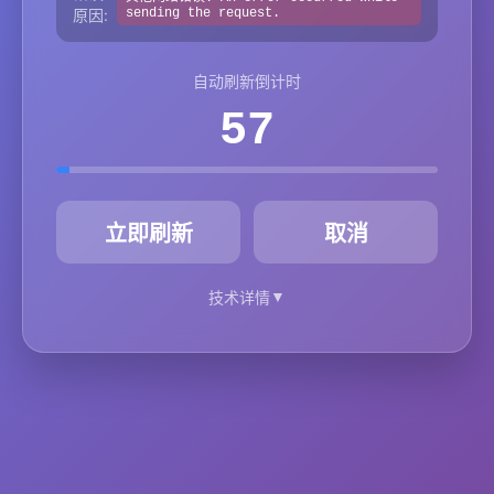
原因:
sending the request.
自动刷新倒计时
57
秒
立即刷新
取消
▼
技术详情