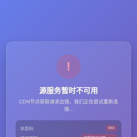
源服务暂时不可用
CDN节点获取请求出错，我们正在尝试重新连
接...
状态码:
503