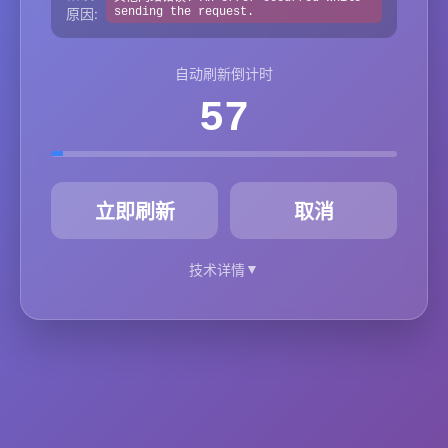
原因:
sending the request.
自动刷新倒计时
57
秒
立即刷新
取消
▼
技术详情