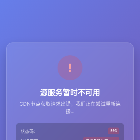
源服务暂时不可用
CDN节点获取请求出错，我们正在尝试重新连
接...
状态码:
503