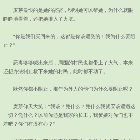
麦芽最恨的是她的婆婆，明明她可以帮她，为什么就眼
睁睁地看着，还把她推入了火坑。
“你是我们买回来的，这都是你该遭受的！我为什么要阻
止？”
恶毒婆婆喊出来后，周围的村民也都带上了火气，本来
还想办法制止救下来她的村民，此时都不动了。
既然你都不阻止，那作为外人的他们为什么要阻止呢？
麦芽仰天大笑：“我该？凭什么？凭什么我就应该遭遇这
一切？凭什么？以前你还是我家的长工，我爹娘对你们也不
差吧？你们有没有心？”